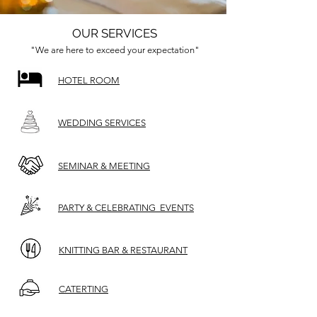
OUR SERVICES
"We are here to exceed your expectation"
HOTEL ROOM
WEDDING SERVICES
SEMINAR & MEETING
PARTY & CELEBRATING EVENTS
KNITTING BAR & RESTAURANT
CATERTING