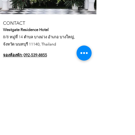
CONTACT
Westgate Residence Hotel
8/8 หมู่ที่ 14 ตำบล บางม่วง อำเภอ บางใหญ่,
จังหวัด นนทบุรี 11140, Thailand
จองห้องพัก:
092-539-8855
ติดต่อสัมมนา งานเลี้ยง งานแต่ง:
ช่วงเวลา
08.00 - 21.00
ติดต่อ
081-377-1135
และ
061-396-0843
ช่วงเวลา
21.00 - 08.00
ติดต่อ
092-539-8855